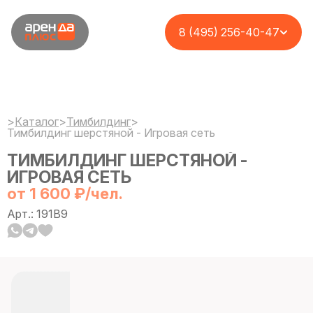
8 (495) 256-40-47
>
Каталог
>
Тимбилдинг
>
Тимбилдинг шерстяной - Игровая сеть
ТИМБИЛДИНГ ШЕРСТЯНОЙ -
ИГРОВАЯ СЕТЬ
от 1 600 ₽/чел.
Арт.: 191B9