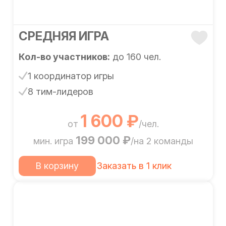
СРЕДНЯЯ ИГРА
Кол-во участников:
до 160 чел.
1 координатор игры
8 тим-лидеров
1 600 ₽
от
/чел.
199 000 ₽
мин. игра
/на 2 команды
В корзину
Заказать в 1 клик