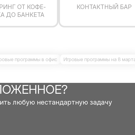
РИНГ ОТ КОФЕ-
КОНТАКТНЫЙ БАР
А ДО БАНКЕТА
ровые программы в офис
Игровые программы на 8 март
ЛОЖЕННОЕ?
ить любую нестандартную задачу