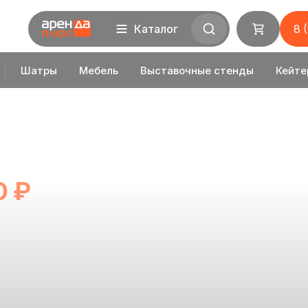
Каталог
8 
Шатры
Мебель
Выставочные стенды
Кейте
0 ₽