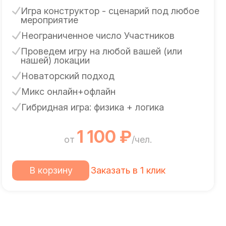
Игра конструктор - сценарий под любое
мероприятие
Неограниченное число Участников
Проведем игру на любой вашей (или
нашей) локации
Новаторский подход
Микс онлайн+офлайн
Гибридная игра: физика + логика
1 100 ₽
от
/чел.
В корзину
Заказать в 1 клик