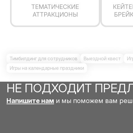
ТЕМАТИЧЕСКИЕ
КЕЙТЕ
АТТРАКЦИОНЫ
БРЕЙК
Тимбилдинг для сотрудников
Выездной квест
Иг
Игры на календарные праздники
НЕ ПОДХОДИТ ПРЕД
Напишите нам
и мы поможем вам реш