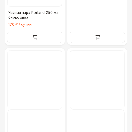
Чайная пара Porland 250 мл
бирюзовая
170 ₽ / сутки