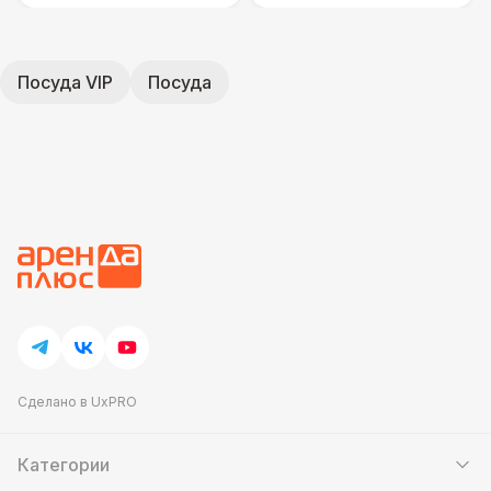
Посуда VIP
Посуда
Сделано в UxPRO
Категории
Шатры