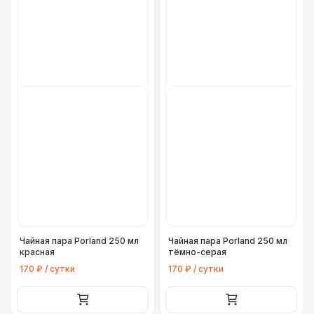
Чайная пара Porland 250 мл
Чайная пара Porland 250 мл
красная
тёмно-серая
170 ₽ / сутки
170 ₽ / сутки