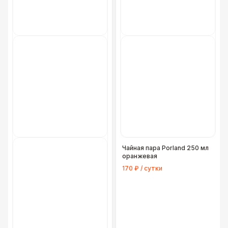
Чайная пара Porland 250 мл
оранжевая
170 ₽ / сутки