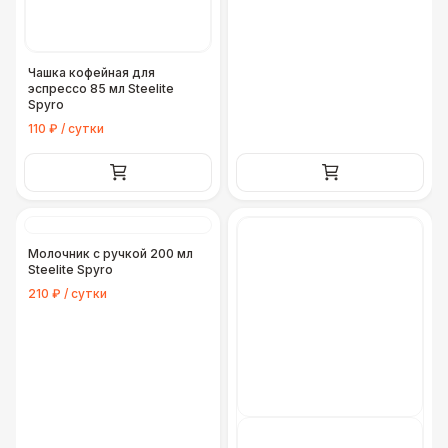
Чашка кофейная для
эспрессо 85 мл Steelite
Spyro
110 ₽ / сутки
Молочник с ручкой 200 мл
Steelite Spyro
210 ₽ / сутки