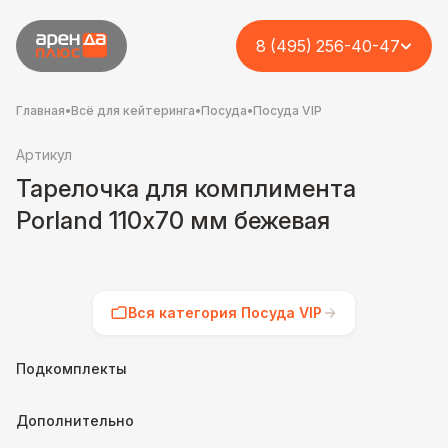
8 (495) 256-40-47
Главная
•
Всё для кейтеринга
•
Посуда
•
Посуда VIP
Артикул
Тарелочка для комплимента
Porland 110х70 мм бежевая
Вся категория Посуда VIP
Подкомплекты
Дополнительно