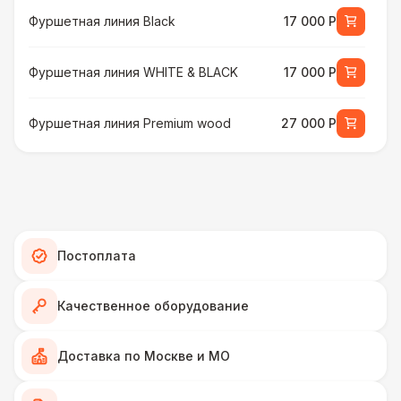
Фуршетная линия Black
17 000 Р
Фуршетная линия WHITE & BLACK
17 000 Р
Фуршетная линия Premium wood
27 000 Р
МЕБЕЛЬ
Стул Гунде белый
130 Р
Стул Гунде черный
130 Р
Постоплата
Стол банкетный
430 Р
Качественное оборудование
Стол Tesla
480 Р
Доставка по Москве и МО
ПЕРСОНАЛ