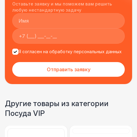
Оставьте заявку и мы поможем вам решить
подрядчиком еще раз :)
любую нестандартную задачу
Я согласен на обработку персональных данных
Отправить заявку
Другие товары из категории
Посуда VIP