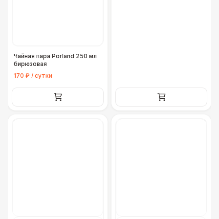
Чайная пара Porland 250 мл
бирюзовая
170 ₽ / сутки