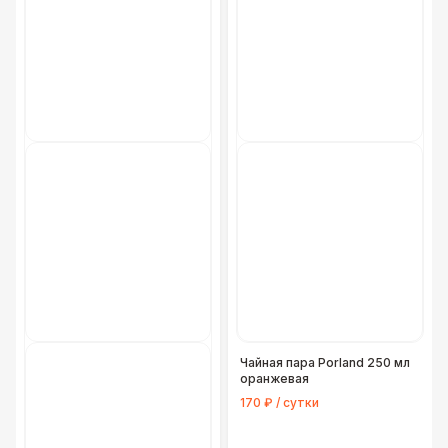
Чайная пара Porland 250 мл
оранжевая
170 ₽ / сутки