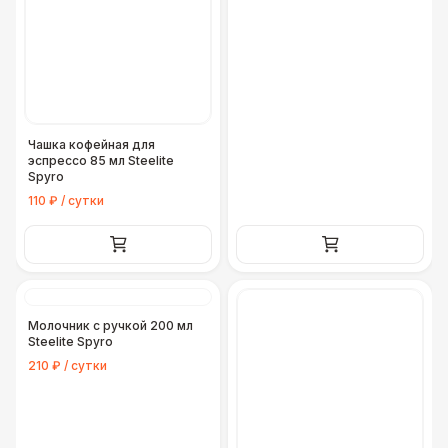
Чашка кофейная для
эспрессо 85 мл Steelite
Spyro
110 ₽ / сутки
Молочник с ручкой 200 мл
Steelite Spyro
210 ₽ / сутки