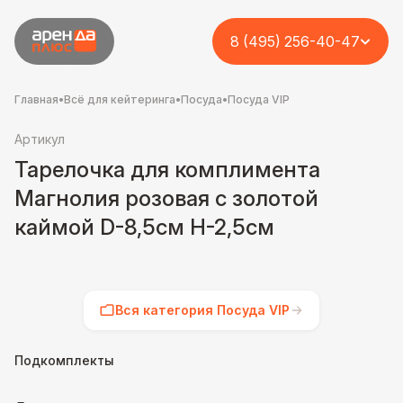
8 (495) 256-40-47
Главная
•
Всё для кейтеринга
•
Посуда
•
Посуда VIP
Артикул
Тарелочка для комплимента
Магнолия розовая с золотой
каймой D-8,5см H-2,5см
Вся категория Посуда VIP
Подкомплекты