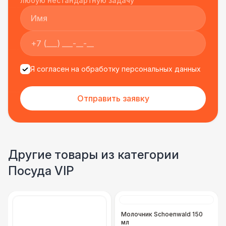
любую нестандартную задачу
Я согласен на обработку персональных данных
Отправить заявку
Другие товары из категории
Посуда VIP
Молочник Schoenwald 150
мл