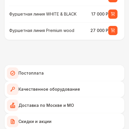
Фуршетная линия WHITE & BLACK
17 000 Р
Фуршетная линия Premium wood
27 000 Р
МЕБЕЛЬ
Стул Гунде белый
130 Р
Стул Гунде черный
130 Р
Постоплата
Стол банкетный
430 Р
Качественное оборудование
Стол Tesla
480 Р
Доставка по Москве и МО
ПЕРСОНАЛ
Скидки и акции