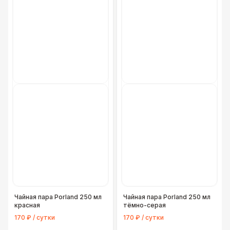
Чайная пара Porland 250 мл
Чайная пара Porland 250 мл
красная
тёмно-серая
170 ₽ / сутки
170 ₽ / сутки