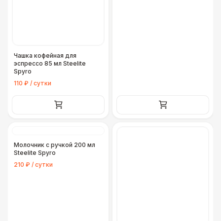
Чашка кофейная для
эспрессо 85 мл Steelite
Spyro
110 ₽ / сутки
Молочник с ручкой 200 мл
Steelite Spyro
210 ₽ / сутки