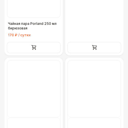
Чайная пара Porland 250 мл
бирюзовая
170 ₽ / сутки