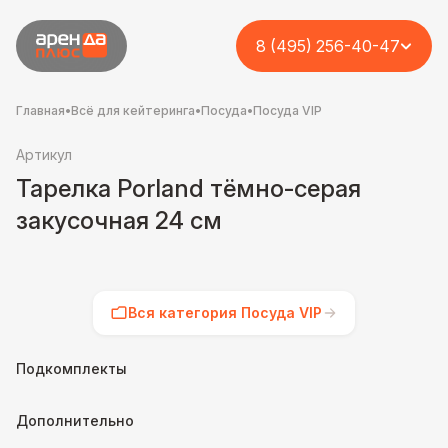
8 (495) 256-40-47
Главная
•
Всё для кейтеринга
•
Посуда
•
Посуда VIP
Артикул
Тарелка Porland тёмно-серая
закусочная 24 см
Вся категория Посуда VIP
Подкомплекты
Дополнительно