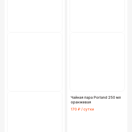
Чайная пара Porland 250 мл
оранжевая
170 ₽ / сутки