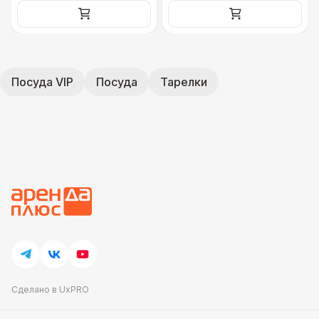
Посуда VIP
Посуда
Тарелки
Сделано в UxPRO