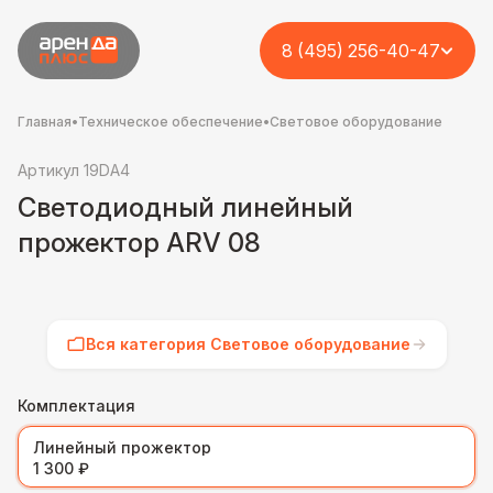
8 (495) 256-40-47
Главная
•
Техническое обеспечение
•
Световое оборудование
Артикул 19DA4
Светодиодный линейный
прожектор ARV 08
Вся категория Световое оборудование
Комплектация
Линейный прожектор
1 300 ₽