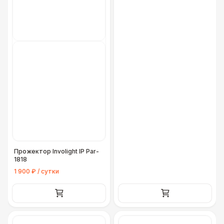
Прожектор Involight IP Par-
1818
1 900 ₽ / сутки