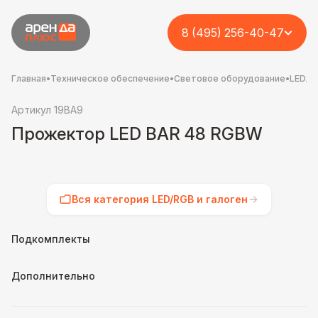
8 (495) 256-40-47
Главная
•
Техническое обеспечение
•
Световое оборудование
•
LED/RG
Артикул 19BA9
Прожектор LED BAR 48 RGBW
Вся категория LED/RGB и галоген
Подкомплекты
Дополнительно