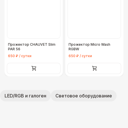
Прожектор CHAUVET Slim
Прожектор Micro Wash
PAR 56
RGBW
650 ₽ / сутки
650 ₽ / сутки
LED/RGB и галоген
Световое оборудование