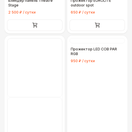
Блиндер панель Theatre
Прожектор EUROLITE
Stage
outdoor spot
2 500 ₽ / сутки
650 ₽ / сутки
Прожектор LED COB PAR
RGB
950 ₽ / сутки