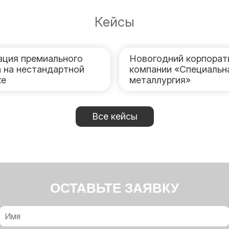
Кейсы
ация премиального
Новогодний корпорат
 на нестандартной
компании «Специальн
ке
металлургия»
Все кейсы
ОСТАВЬТЕ ЗАЯВКУ