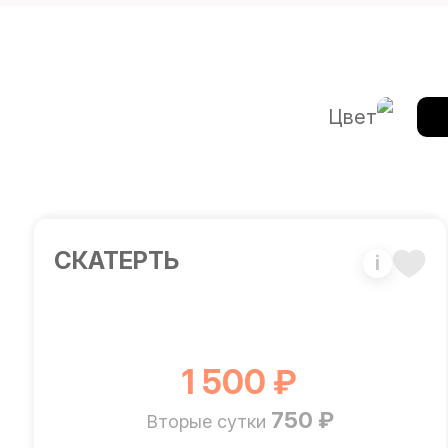
Цвет
CКАТЕРТЬ
i
1 500 ₽
750 ₽
Вторые сутки