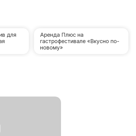
ив для
Аренда Плюс на
ая
гастрофестивале «Вкусно по-
новому»