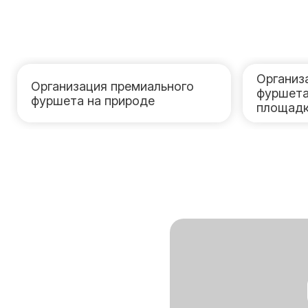
Организ
Организация премиального
фуршета
фуршета на природе
площад