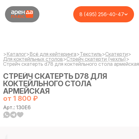
8 (495) 256-40-47
>
Каталог
>
Всё для кейтеринга
>
Текстиль
>
Cкатерти
>
Для коктейльных столов
>
Стрейч скатерти (чехлы)
>
Стрейч скатерть d78 для коктейльного стола армейская
СТРЕЙЧ СКАТЕРТЬ D78 ДЛЯ
КОКТЕЙЛЬНОГО СТОЛА
АРМЕЙСКАЯ
от 1 800 ₽
Арт.: 130E6