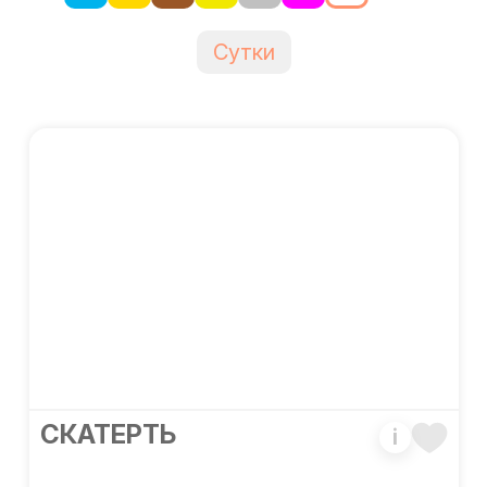
Сутки
CКАТЕРТЬ
i