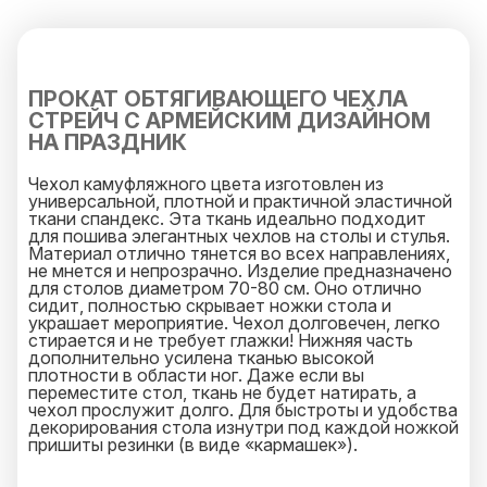
ПРОКАТ ОБТЯГИВАЮЩЕГО ЧЕХЛА
СТРЕЙЧ С АРМЕЙСКИМ ДИЗАЙНОМ
НА ПРАЗДНИК
Чехол камуфляжного цвета изготовлен из
универсальной, плотной и практичной эластичной
ткани спандекс. Эта ткань идеально подходит
для пошива элегантных чехлов на столы и стулья.
Материал отлично тянется во всех направлениях,
не мнется и непрозрачно. Изделие предназначено
для столов диаметром 70-80 см. Оно отлично
сидит, полностью скрывает ножки стола и
украшает мероприятие. Чехол долговечен, легко
стирается и не требует глажки! Нижняя часть
дополнительно усилена тканью высокой
плотности в области ног. Даже если вы
переместите стол, ткань не будет натирать, а
чехол прослужит долго. Для быстроты и удобства
декорирования стола изнутри под каждой ножкой
пришиты резинки (в виде «кармашек»).