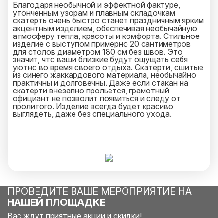
Благодаря необычной и эффектной фактуре,
утонченным узорам и плавным складочкам
скатерть очень быстро станет праздничным ярким
акцентным изделием, обеспечивая необычайную
атмосферу тепла, красоты и комфорта. Стильное
изделие с выступом примерно 20 сантиметров
для столов диаметром 180 см без швов. Это
значит, что ваши близкие будут ощущать себя
уютно во время своего отдыха. Скатерти, сшитые
из синего жаккардового материала, необычайно
практичны и долговечны. Даже если стакан на
скатерти внезапно прольется, грамотный
официант не позволит появиться и следу от
пролитого. Изделие всегда будет красиво
выглядеть, даже без специального ухода.
ПРОВЕДИТЕ ВАШЕ МЕРОПРИЯТИЕ НА
НАШЕЙ ПЛОЩАДКЕ
Вас ждут приятные акции и скидки!