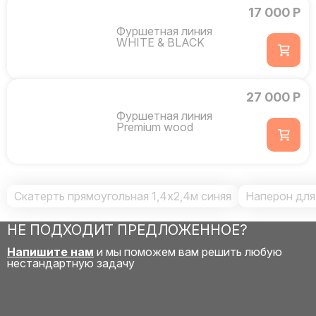
17 000 Р
Фуршетная линия
WHITE & BLACK
27 000 Р
Фуршетная линия
Premium wood
Скатерть прямоугольная 1,4x2,4м синяя
Наперон для 
НЕ ПОДХОДИТ ПРЕДЛОЖЕННОЕ?
Напишите нам
и мы поможем вам решить любую
нестандартную задачу