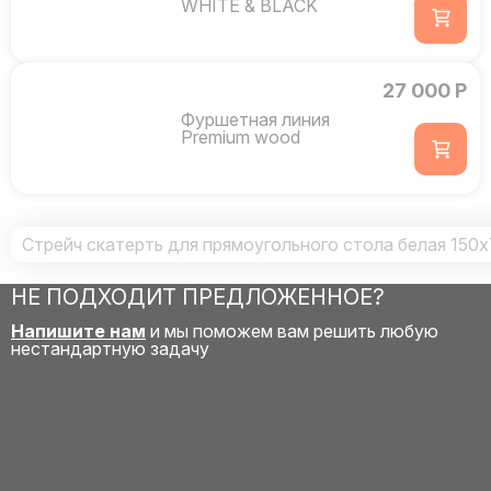
WHITE & BLACK
27 000 Р
Фуршетная линия
Premium wood
Стрейч скатерть для прямоугольного стола белая 150x
НЕ ПОДХОДИТ ПРЕДЛОЖЕННОЕ?
Напишите нам
и мы поможем вам решить любую
нестандартную задачу