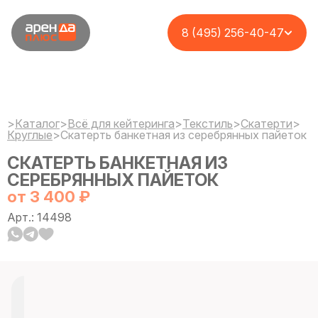
8 (495) 256-40-47
>
Каталог
>
Всё для кейтеринга
>
Текстиль
>
Cкатерти
>
Круглые
>
Скатерть банкетная из серебрянных пайеток
СКАТЕРТЬ БАНКЕТНАЯ ИЗ
СЕРЕБРЯННЫХ ПАЙЕТОК
от 3 400 ₽
Арт.: 14498