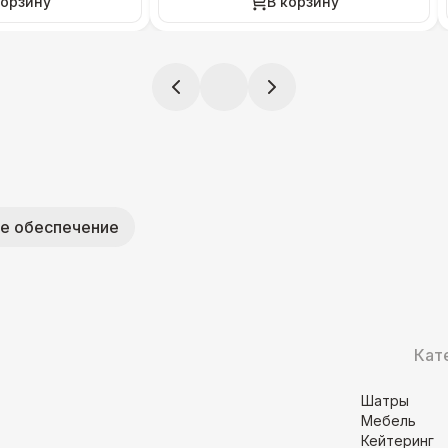
корзину
В корзину
е обеспечение
Кат
Шатры
Мебель
Кейтеринг