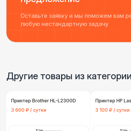
Оставьте заявку и мы поможем вам р
любую нестандартную задачу
Другие товары из категори
Принтер Brother HL-L2300D
Принтер HP Las
3 600 ₽ / сутки
3 100 ₽ / сутки