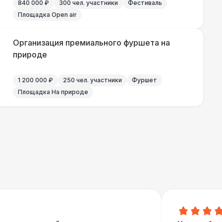
840 000 ₽
300 чел. участники
Фестиваль
Площадка Open air
Организация премиального фуршета на
природе
1 200 000 ₽
250 чел. участники
Фуршет
Площадка На природе