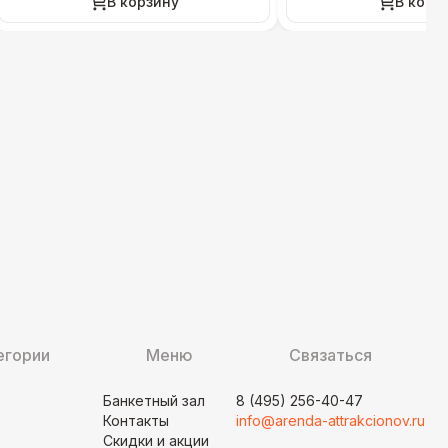
В корзину
В корз
егории
Меню
Связаться
Банкетный зал
8 (495) 256-40-47
Контакты
info@arenda-attrakcionov.ru
Скидки и акции