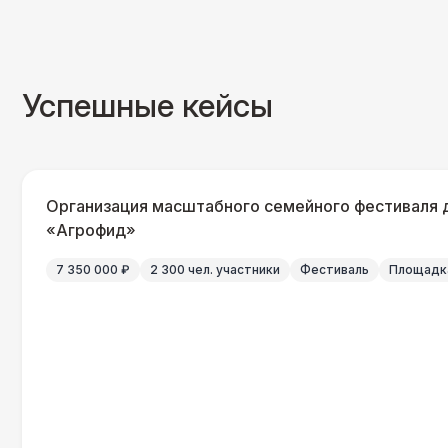
Успешные кейсы
Организация масштабного семейного фестиваля 
«Агрофид»
7 350 000 ₽
2 300 чел. участники
Фестиваль
Площадка