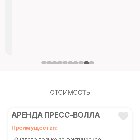
СТОИМОСТЬ
АРЕНДА ПРЕСС-ВОЛЛА
Преимущества:
Оплата только за фактическое