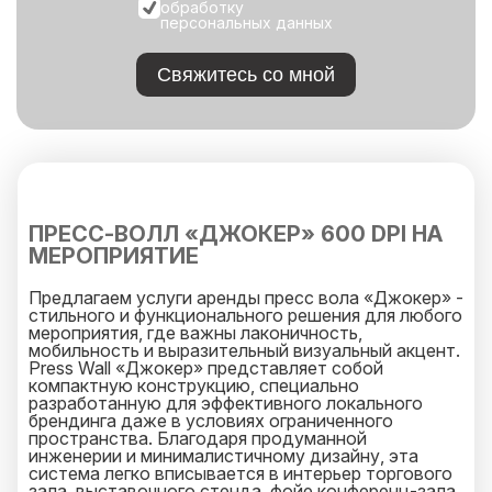
обработку
персональных данных
Свяжитесь со мной
ПРЕСС-ВОЛЛ «ДЖОКЕР» 600 DPI НА
МЕРОПРИЯТИЕ
Предлагаем услуги аренды пресс вола «Джокер» -
стильного и функционального решения для любого
мероприятия, где важны лаконичность,
мобильность и выразительный визуальный акцент.
Press Wall «Джокер» представляет собой
компактную конструкцию, специально
разработанную для эффективного локального
брендинга даже в условиях ограниченного
пространства. Благодаря продуманной
инженерии и минималистичному дизайну, эта
система легко вписывается в интерьер торгового
зала, выставочного стенда, фойе конференц-зала