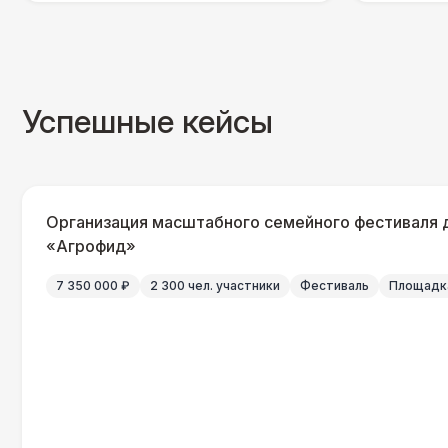
Успешные кейсы
Организация масштабного семейного фестиваля 
«Агрофид»
7 350 000 ₽
2 300 чел. участники
Фестиваль
Площадка