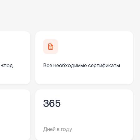
480 Р
В корзину
500 Р
В корзину
000 Р
В корзину
 «под
Все необходимые сертификаты
500 Р
В корзину
500 Р
В корзину
365
 000 Р
В корзину
Дней в году
550 Р
В корзину