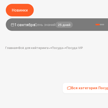
Новинки
1 сентября
День знаний
25 дней
Главная
•
Всё для кейтеринга
•
Посуда
•
Посуда VIP
Вся категория Посу