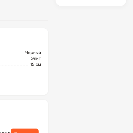
Черный
Элит
15 см