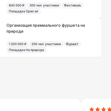
500 Р
В корзину
840 000 ₽
300 чел. участники
Фестиваль
Площадка Open air
 000 Р
В корзину
Организация премиального фуршета на
000 Р
природе
В корзину
1 200 000 ₽
250 чел. участники
Фуршет
000 Р
В корзину
Площадка На природе