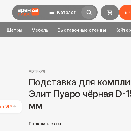
Каталог
8 
Шатры
Мебель
Выставочные стенды
Кейтер
Артикул
Подставка для компл
Элит Пуаро чёрная D-1
мм
да VIP
Подкомплекты