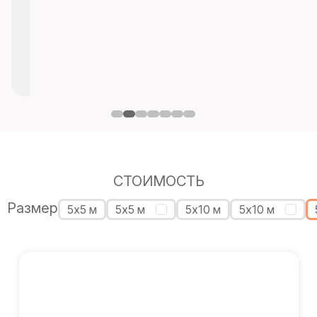
СТОИМОСТЬ
Размер
5х5 м
5х5 м
5х10 м
5х10 м