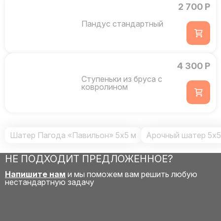
2 700 Р
Пандус стандартный
4 300 Р
Ступеньки из бруса с
ковролином
Шатер Пагода «Павильон» 5x5 м
Арочный шатер 5х
НЕ ПОДХОДИТ ПРЕДЛОЖЕННОЕ?
Напишите нам
и мы поможем вам решить любую
нестандартную задачу