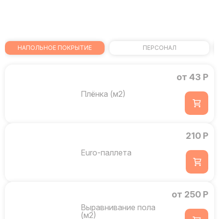
НАПОЛЬНОЕ ПОКРЫТИЕ
ПЕРСОНАЛ
от 43 Р
Плёнка (м2)
210 Р
Euro-паллета
от 250 Р
Выравнивание пола
(м2)