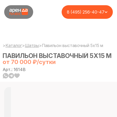
8 (495) 256-40-47
>
Каталог
>
Шатры
>
Павильон выставочный 5х15 м
ПАВИЛЬОН ВЫСТАВОЧНЫЙ 5Х15 М
от 70 000 ₽/сутки
Арт.: 1614B