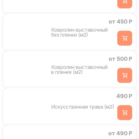
от 450 Р
Ковролин выставочный
без пленки (м2)
от 500 Р
Ковролин выставочный
в пленке (м2)
490 Р
Искусственная трава (м2)
от 490 Р