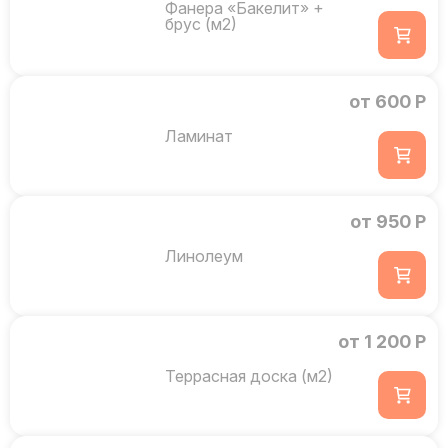
Фанера «Бакелит» +
брус (м2)
от 600 Р
Ламинат
от 950 Р
Линолеум
от 1 200 Р
Террасная доска (м2)