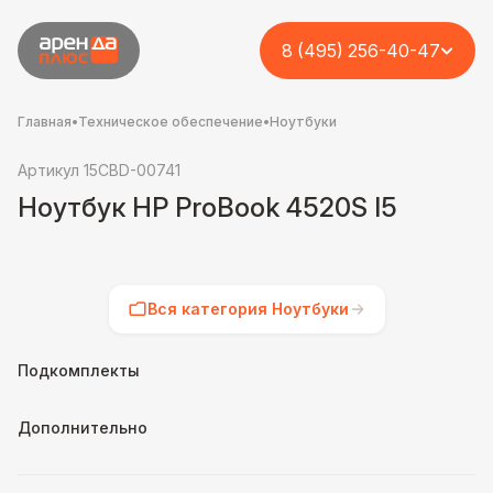
8 (495) 256-40-47
Главная
•
Техническое обеспечение
•
Ноутбуки
Артикул 15CBD-00741
Ноутбук HP ProBook 4520S I5
Вся категория Ноутбуки
Подкомплекты
Дополнительно