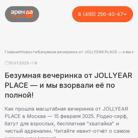
8 (495) 256-40-47
Главная
Новости
Безумная вечеринка от JOLLYEAR PLACE — и мы взо
15.07.2025
6
•
Безумная вечеринка от JOLLYEAR
PLACE — и мы взорвали её по
полной!
Как прошла масштабная вечеринка от JOLLYEAR
PLACE в Москве — 15 февраля 2025. Родео-серф,
батут для взрослых, бесплатная "хватайка" и
чистый адреналин. Читайте ивент-отчёт о самом