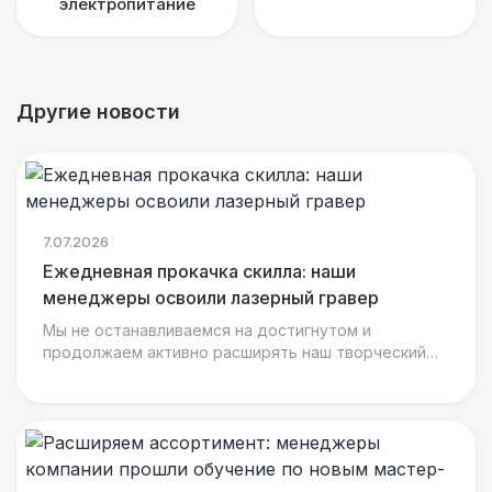
электропитание
Другие новости
7.07.2026
Ежедневная прокачка скилла: наши
менеджеры освоили лазерный гравер
Мы не останавливаемся на достигнутом и
продолжаем активно расширять наш творческий
арсенал, ведь сразу за тестированием
текстильных воркшопов наша ком