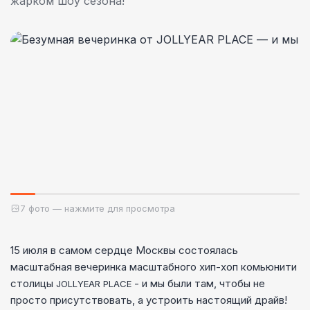
жарком шоу сезона!
7 фото — нажмите для просмотра
15 июля в самом сердце Москвы состоялась
масштабная вечеринка
масштабного хип-хоп комьюнити
столицы
- и мы были там, чтобы не
JOLLYEAR PLACE
просто присутствовать, а устроить настоящий драйв!