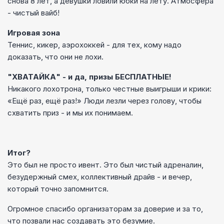
снова 8 лет, а девушки ловили юбки на лету. Атмосфера
- чистый вайб!
Игровая зона
Теннис, кикер, аэрохоккей - для тех, кому надо
доказать, что они не лохи.
"ХВАТАЙКА" - и да, призы БЕСПЛАТНЫЕ!
Никакого лохотрона, только честные выигрыши и крики:
«Ещё раз, ещё раз!» Люди лезли через голову, чтобы
схватить приз - и мы их понимаем.
Итог?
Это был не просто ивент. Это был чистый адреналин,
безудержный смех, коллективный драйв - и вечер,
который точно запомнится.
Огромное спасибо организаторам за доверие и за то,
что позвали нас создавать это безумие.