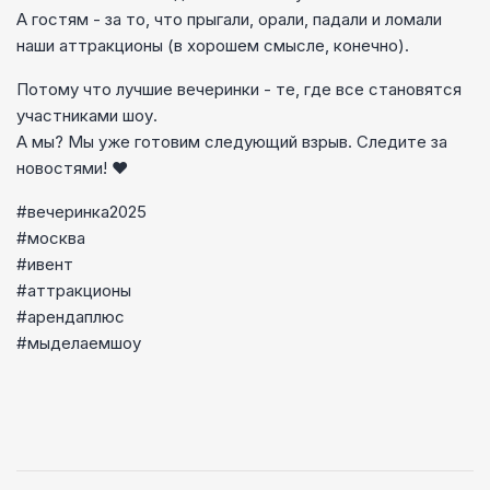
А гостям - за то, что прыгали, орали, падали и ломали
наши аттракционы (в хорошем смысле, конечно).
Потому что лучшие вечеринки - те, где все становятся
участниками шоу.
А мы? Мы уже готовим следующий взрыв. Следите за
новостями! ❤️
#вечеринка2025
#москва
#ивент
#аттракционы
#арендаплюс
#мыделаемшоу