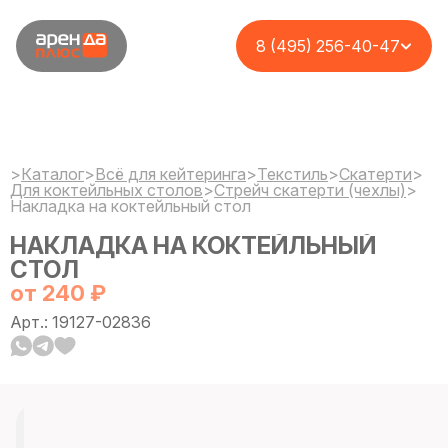
8 (495) 256-40-47
>
Каталог
>
Всё для кейтеринга
>
Текстиль
>
Cкатерти
>
Для коктейльных столов
>
Стрейч скатерти (чехлы)
>
Накладка на коктейльный стол
НАКЛАДКА НА КОКТЕЙЛЬНЫЙ
СТОЛ
от 240 ₽
Арт.: 19127-02836