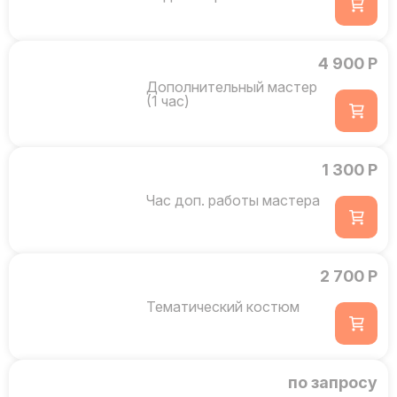
4 900 Р
Дополнительный мастер
(1 час)
1 300 Р
Час доп. работы мастера
2 700 Р
Тематический костюм
по запросу