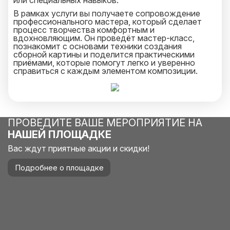
или специальных навыков.
В рамках услуги вы получаете сопровождение
профессионального мастера, который сделает
процесс творчества комфортным и
вдохновляющим. Он проведёт мастер-класс,
познакомит с основами техники создания
сборной картины и поделится практическими
приёмами, которые помогут легко и уверенно
справиться с каждым элементом композиции.
Итогом станет памятное художественное
произведение, объединяющее участников и
сохраняющее дух 9 Мая.
ПРОВЕДИТЕ ВАШЕ МЕРОПРИЯТИЕ НА
НАШЕЙ ПЛОЩАДКЕ
Вас ждут приятные акции и скидки!
Подробнее о площадке