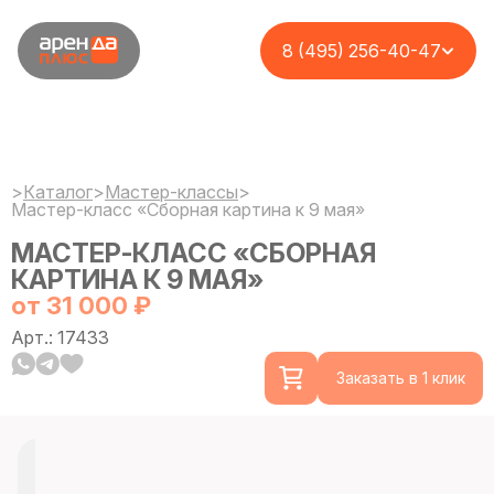
8 (495) 256-40-47
>
Каталог
>
Мастер-классы
>
Мастер-класс «Сборная картина к 9 мая»
МАСТЕР-КЛАСС «СБОРНАЯ
КАРТИНА К 9 МАЯ»
от 31 000 ₽
Арт.: 17433
Заказать в 1 клик