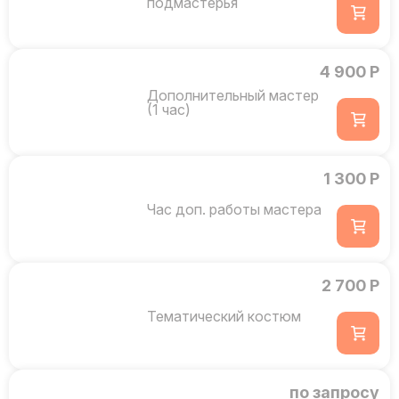
подмастерья
4 900 Р
Дополнительный мастер
(1 час)
1 300 Р
Час доп. работы мастера
2 700 Р
Тематический костюм
по запросу