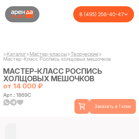
8 (495) 256-40-47
>
Каталог
>
Мастер-классы
>
Творческие
>
Мастер-Класс Роспись холщовых мешочков
МАСТЕР-КЛАСС РОСПИСЬ
ХОЛЩОВЫХ МЕШОЧКОВ
от 14 000 ₽
Арт.: 1869C
Заказать в 1 клик