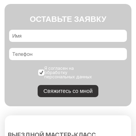
ОСТАВЬТЕ ЗАЯВКУ
Я согласен на
обработку
персональных данных
Свяжитесь со мной
ВЫЕЗДНОЙ МАСТЕР-КЛАСС