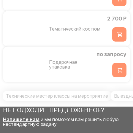
2 700 Р
Тематический костюм
по запросу
Подарочная
упаковка
Технические мастер классы на мероприятие
Выездны
НЕ ПОДХОДИТ ПРЕДЛОЖЕННОЕ?
Напишите нам
и мы поможем вам решить любую
нестандартную задачу