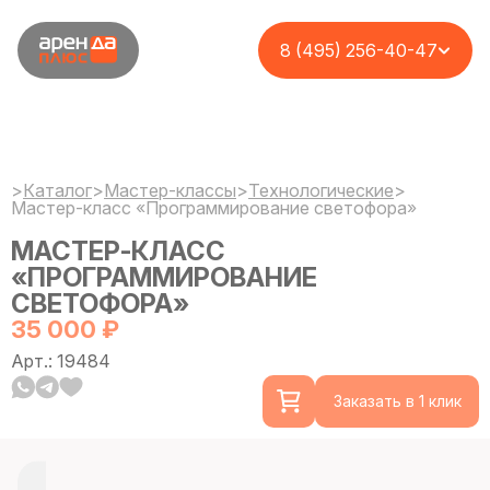
8 (495) 256-40-47
>
Каталог
>
Мастер-классы
>
Технологические
>
Мастер-класс «Программирование светофора»
МАСТЕР-КЛАСС
«ПРОГРАММИРОВАНИЕ
СВЕТОФОРА»
35 000 ₽
Арт.: 19484
Заказать в 1 клик