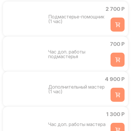
2 700 Р
Подмастерье-помощник
(1 час)
700 Р
Час доп. работы
подмастерья
4 900 Р
Дополнительный мастер
(1 час)
1 300 Р
Час доп. работы мастера