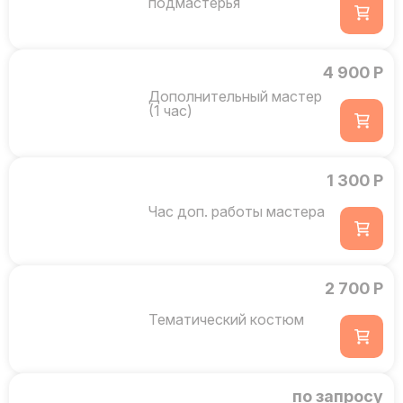
подмастерья
4 900 Р
Дополнительный мастер
(1 час)
1 300 Р
Час доп. работы мастера
2 700 Р
Тематический костюм
по запросу