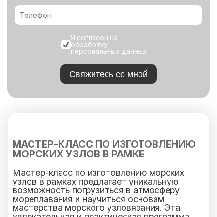
Я согласен на
обработку
персональных данных
Свяжитесь со мной
МАСТЕР-КЛАСС ПО ИЗГОТОВЛЕНИЮ
МОРСКИХ УЗЛОВ В РАМКЕ
Мастер-класс по изготовлению морских
узлов в рамках предлагает уникальную
возможность погрузиться в атмосферу
мореплавания и научиться основам
мастерства морского узловязания. Эта
увлекательная и практическая программа