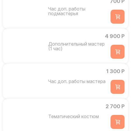
700 Р
Час доп. работы
подмастерья
4 900 Р
Дополнительный мастер
(1 час)
1 300 Р
Час доп. работы мастера
2 700 Р
Тематический костюм