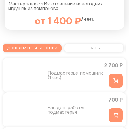
Мастер-класс «Изготовление новогодних
игрушек из помпонов»
от 1 400 ₽
/чел.
ДОПОЛНИТЕЛЬНЫЕ ОПЦИИ
ШАТРЫ
2 700 Р
Подмастерье-помощник
(1 час)
700 Р
Час доп. работы
подмастерья