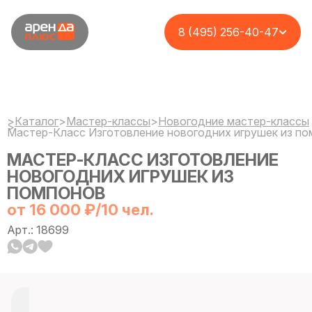
8 (495) 256-40-47
>
Каталог
>
Мастер-классы
>
Новогодние мастер-классы
>
Мастер-Класс Изготовление новогодних игрушек из п
МАСТЕР-КЛАСС ИЗГОТОВЛЕНИЕ
НОВОГОДНИХ ИГРУШЕК ИЗ
ПОМПОНОВ
от 16 000 ₽/10 чел.
Арт.: 18699