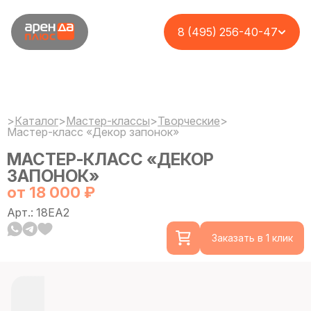
8 (495) 256-40-47
>
Каталог
>
Мастер-классы
>
Творческие
>
Мастер-класс «Декор запонок»
МАСТЕР-КЛАСС «ДЕКОР
ЗАПОНОК»
от 18 000 ₽
Арт.: 18EA2
Заказать в 1 клик