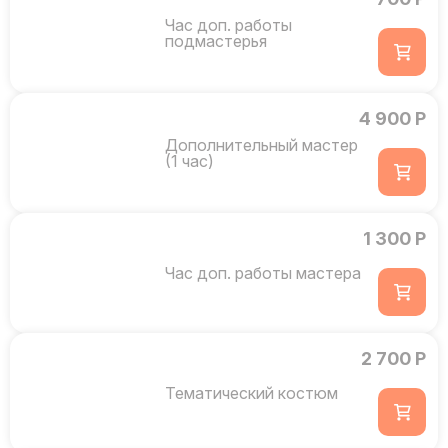
Час доп. работы
подмастерья
4 900 Р
Дополнительный мастер
(1 час)
1 300 Р
Час доп. работы мастера
2 700 Р
Тематический костюм