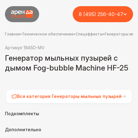
8 (495) 256-40-47
Главная
•
Техническое обеспечение
•
Спецэффекты
•
Генераторы мыл
Артикул 19A5D-MV
Генератор мыльных пузырей с
дымом Fog-bubble Machine HF-25
Вся категория Генераторы мыльных пузырей
Подкомплекты
Дополнительно