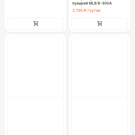
пузырей MLB B-300A
3 700 ₽ / сутки