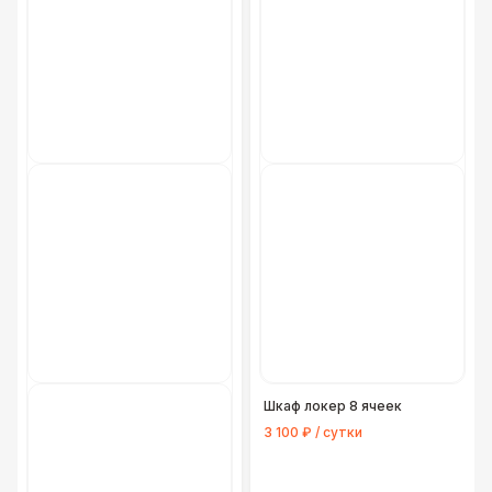
Шкаф локер 8 ячеек
3 100 ₽ / сутки