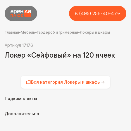
8 (495) 256-40-47
Главная
•
Мебель
•
Гардероб и гримерная
•
Локеры и шкафы
Артикул 17176
Локер «Сейфовый» на 120 ячеек
Вся категория Локеры и шкафы
Подкомплекты
Дополнительно