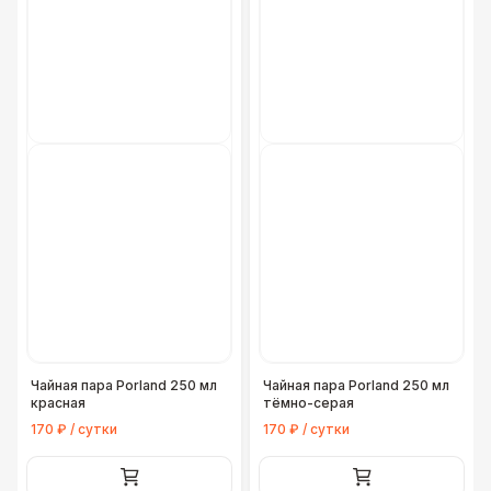
Чайная пара Porland 250 мл
Чайная пара Porland 250 мл
красная
тёмно-серая
170 ₽ / сутки
170 ₽ / сутки