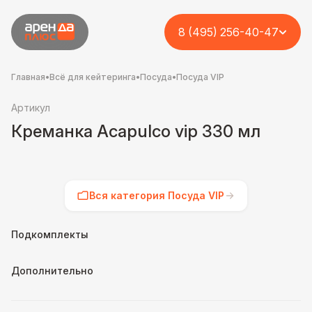
8 (495) 256-40-47
Главная
•
Всё для кейтеринга
•
Посуда
•
Посуда VIP
Артикул
Креманка Acapulco vip 330 мл
Вся категория Посуда VIP
Подкомплекты
Дополнительно