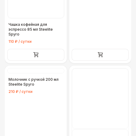
Чашка кофейная для
эспрессо 85 мл Steelite
Spyro
110 ₽ / сутки
Молочник с ручкой 200 мл
Steelite Spyro
210 ₽ / сутки