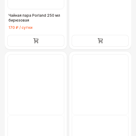
Чайная пара Porland 250 мл
бирюзовая
170 ₽ / сутки