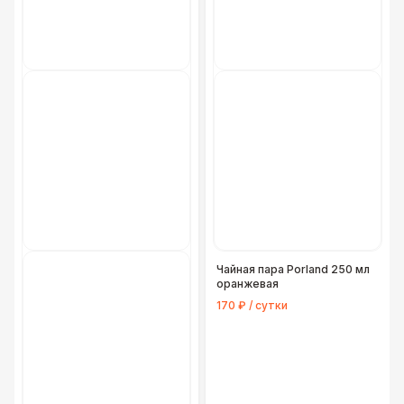
Чайная пара Porland 250 мл
оранжевая
170 ₽ / сутки