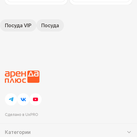
Посуда VIP
Посуда
Сделано в UxPRO
Категории