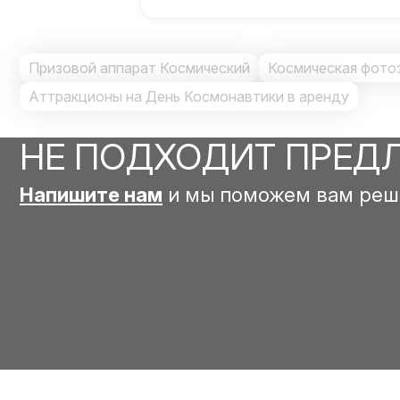
Призовой аппарат Космический
Космическая фото
Аттракционы на День Космонавтики в аренду
НЕ ПОДХОДИТ ПРЕД
Напишите нам
и мы поможем вам реш