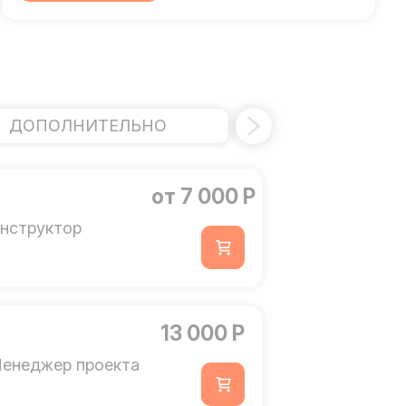
ДОПОЛНИТЕЛЬНО
ЭЛЕКТРИЧ
от 7 000 Р
нструктор
13 000 Р
енеджер проекта