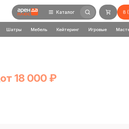
Каталог
8 
Шатры
Мебель
Кейтеринг
Игровые
Маст
А
от 18 000 ₽