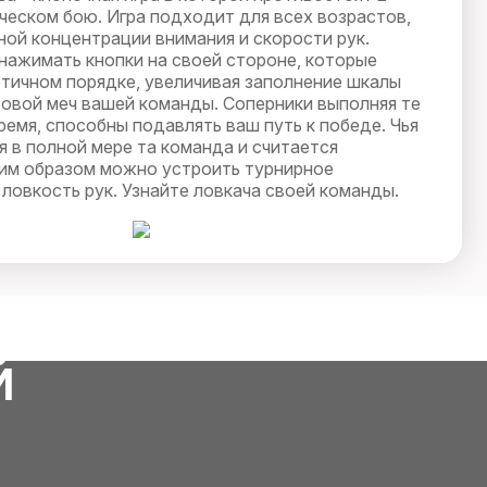
ческом бою. Игра подходит для всех возрастов,
ной концентрации внимания и скорости рук.
нажимать кнопки на своей стороне, которые
отичном порядке, увеличивая заполнение шкалы
овой меч вашей команды. Соперники выполняя те
емя, способны подавлять ваш путь к победе. Чья
 в полной мере та команда и считается
им образом можно устроить турнирное
ловкость рук. Узнайте ловкача своей команды.
Й