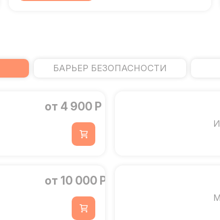
БАРЬЕР БЕЗОПАСНОСТИ
от 4 900 Р
И
от 10 000 Р
М