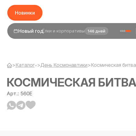
Новинки
1 сентября
День знаний
24 дня
>
Каталог
>
День Космонавтики
>
Космическая битва
КОСМИЧЕСКАЯ БИТВ
Арт.: 560E