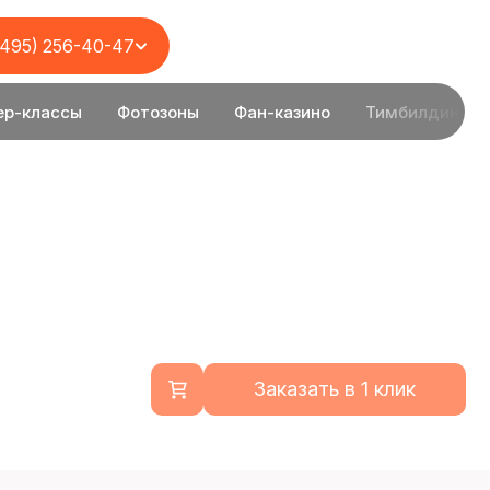
(495) 256-40-47
ер-классы
Фотозоны
Фан-казино
Тимбилдинг
Заказать в 1 клик