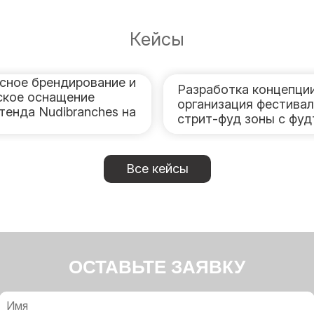
Кейсы
сное брендирование и
Разработка концепции
ское оснащение
организация фестива
тенда Nudibranches на
стрит-фуд зоны с фу
Все кейсы
ОСТАВЬТЕ ЗАЯВКУ