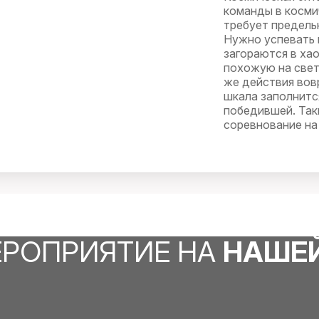
команды в косми
требует предель
Нужно успевать 
загораются в ха
похожую на свет
же действия вовр
шкала заполнится
победившей. Так
соревнование на 
ЕРОПРИЯТИЕ НА
НАШЕ