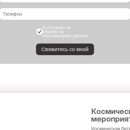
Я согласен на
обработку
персональных данных
Свяжитесь со мной
Космическ
мероприя
Космическая битв