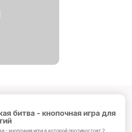
ая битва - кнопочная игра для
тий
а - кнопочная игра в которой противостоят 2