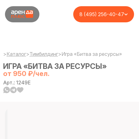
8 (495) 256-40-47
>
Каталог
>
Тимбилдинг
>
Игра «Битва за ресурсы»
ИГРА «БИТВА ЗА РЕСУРСЫ»
от 950 ₽/чел.
Арт.: 1249E