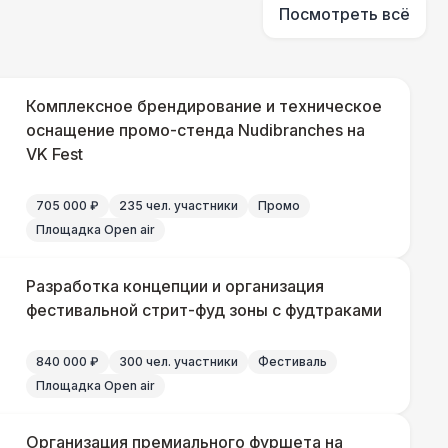
Посмотреть всё
Комплексное брендирование и техническое
оснащение промо-стенда Nudibranches на
VK Fest
705 000 ₽
235 чел. участники
Промо
Площадка Open air
Разработка концепции и организация
фестивальной стрит-фуд зоны с фудтраками
840 000 ₽
300 чел. участники
Фестиваль
Площадка Open air
Организация премиального фуршета на