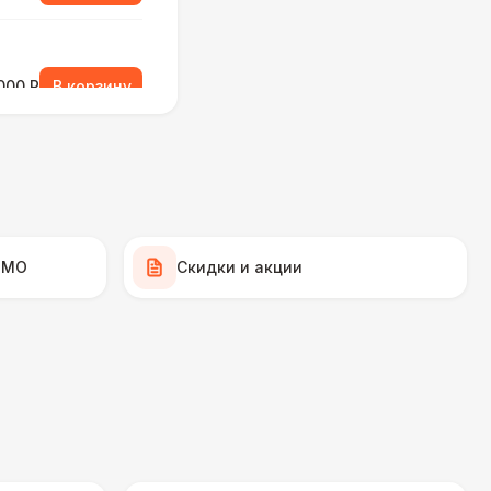
000 Р
В корзину
000 Р
В корзину
 МО
Скидки и акции
 100 Р
В корзину
500 Р
В корзину
 000 Р
В корзину