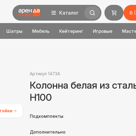
Каталог
8 
Шатры
Мебель
Кейтеринг
Игровые
Маст
Артикул 1473A
Колонна белая из стал
H100
тойки
Подкомплекты
Дополнительно