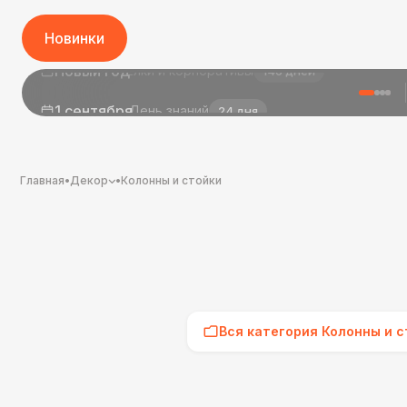
Новинки
1 сентября
День знаний
24 дня
Главная
•
Декор
•
Колонны и стойки
Вся категория Колонны и с