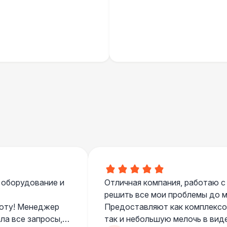
 оборудование и
Отличная компания, работаю с
решить все мои проблемы до ме
боту! Менеджер
Предоставляют как комплексом
ла все запросы,
так и небольшую мелочь в вид