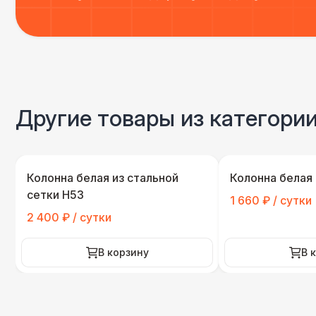
Другие товары из категори
Колонна белая из стальной
Колонна белая
сетки H53
1 660 ₽ / сутки
2 400 ₽ / сутки
В корзину
В 