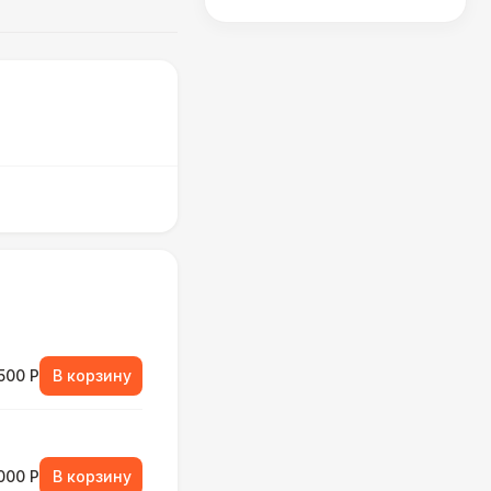
500 Р
В корзину
000 Р
В корзину