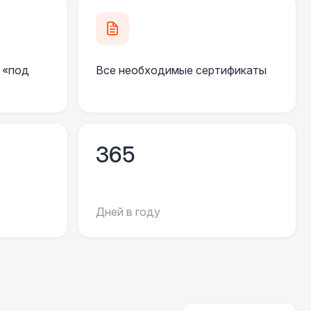
000 Р
В корзину
 «под
Все необходимые сертификаты
000 Р
В корзину
800 Р
В корзину
365
500 Р
В корзину
Дней в году
 100 Р
В корзину
 100 Р
В корзину