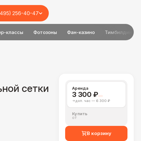
(495) 256-40-47
ер-классы
Фотозоны
Фан-казино
Тимбилдинг
ьной сетки
Аренда
3 300 ₽
доп. час — 6 300 ₽
Купить
от
В корзину