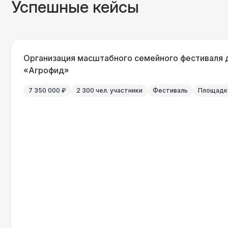
Успешные кейсы
Организация масштабного семейного фестиваля 
«Агрофид»
7 350 000 ₽
2 300 чел. участники
Фестиваль
Площадка