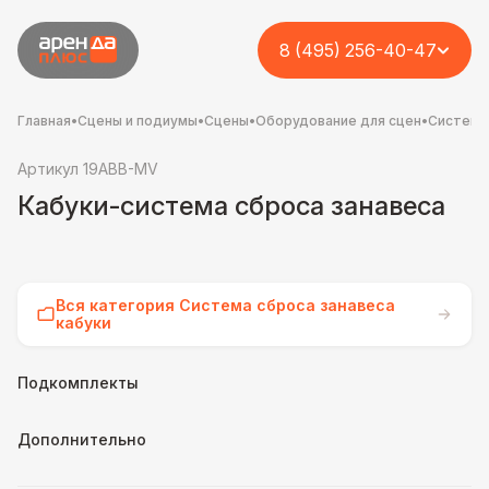
8 (495) 256-40-47
Главная
•
Сцены и подиумы
•
Сцены
•
Оборудование для сцен
•
Система 
Артикул 19ABB-MV
Кабуки-система сброса занавеса
Вся категория Система сброса занавеса
кабуки
Подкомплекты
Дополнительно