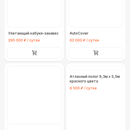
Улетающий кабуки-занавес
AutoCover
295 000 ₽ / сутки
62 000 ₽ / сутки
Атласный полог 9,3м х 5,5м
красного цвета
6 500 ₽ / сутки