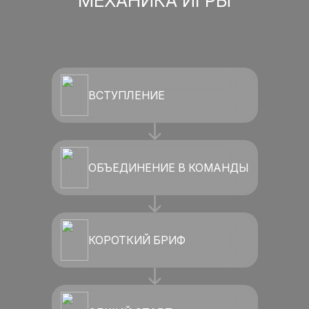
МЕХАНИКА ИГРЫ
ВСТУПЛЕНИЕ
ОБЪЕДИНЕНИЕ В КОМАНДЫ
КОРОТКИЙ БРИФ