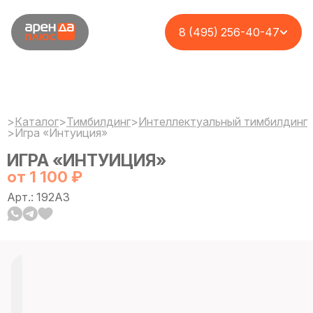
8 (495) 256-40-47
>
Каталог
>
Тимбилдинг
>
Интеллектуальный тимбилдинг
>
Игра «Интуиция»
ИГРА «ИНТУИЦИЯ»
от 1 100 ₽
Арт.: 192A3