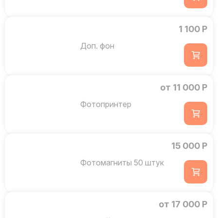
1 100 Р
Доп. фон
от 11 000 Р
Фотопринтер
15 000 Р
Фотомагниты 50 штук
от 17 000 Р