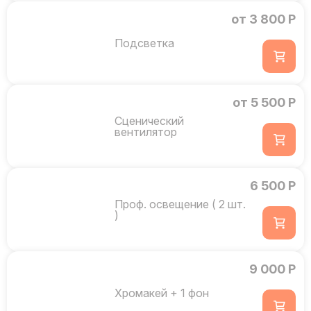
от 3 800 Р
Подсветка
от 5 500 Р
Сценический
вентилятор
6 500 Р
Проф. освещение ( 2 шт.
)
9 000 Р
Хромакей + 1 фон