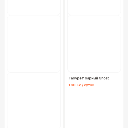
Табурет барный Ghost
1 900 ₽ / сутки