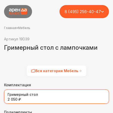
8 (495) 256-40-47
Главная
•
Мебель
Артикул 19D39
Гримерный стол с лампочками
Вся категория Мебель
Комплектация
Гримерный стол
2 050 ₽
Подкомплекты