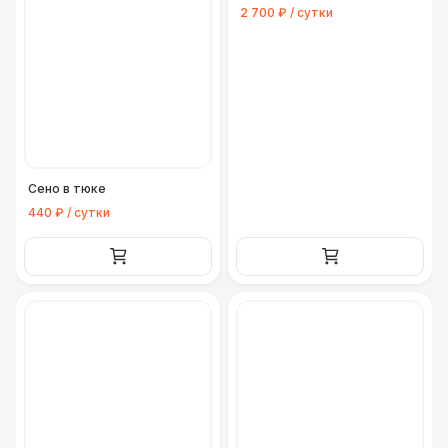
2 700 ₽ / сутки
Сено в тюке
440 ₽ / сутки