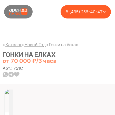
8 (495) 256-40-47
>
Каталог
>
Новый Год
>
Гонки на ёлках
ГОНКИ НА ЁЛКАХ
от 70 000 ₽/3 часа
Арт.: 751C