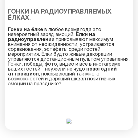
ГОНКИ НА РАДИОУПРАВЛЯЕМЫХ
ЁЛКАХ.
Гонки на ёлке
в любое время года это
невероятный заряд эмоций.
Ёлки на
радиоуправлении
приковывают максимум
внимания от неожиданности, устраиваются
соревнования, эстафеты среди гостей
мероприятия. Елки будто живые декорации
управляются дистанционным пультом управления.
Гонки, победы, фото, видео и все в инстаграме
ваших гостей - неужели не чудо
новогодний
аттракцион
, покрывающий так много
возможностей и дарящий шквал позитивных
эмоций на празднике?