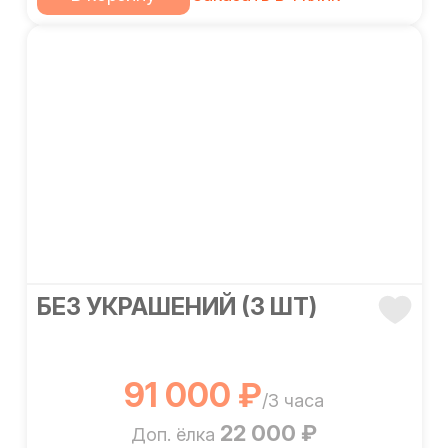
БЕЗ УКРАШЕНИЙ (3 ШТ)
91 000 ₽
/3 часа
22 000 ₽
Доп. ёлка