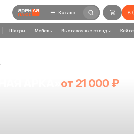
Каталог
8 
Шатры
Мебель
Выставочные стенды
Кейте
»
НАЯ АРКА»
от 21 000 ₽