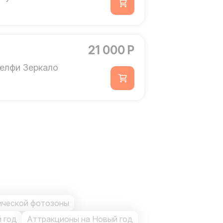
21 000 Р
елфи Зеркало
ической фотозоны
 год
Аттракционы на Новый год