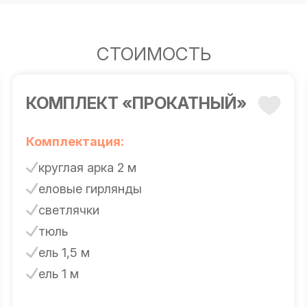
СТОИМОСТЬ
КОМПЛЕКТ «ПРОКАТНЫЙ»
Комплектация:
круглая арка 2 м
еловые гирлянды
светлячки
тюль
ель 1,5 м
ель 1 м