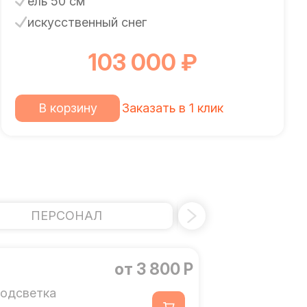
ель 50 см
искусственный снег
103 000 ₽
В корзину
Заказать в 1 клик
ПЕРСОНАЛ
ДОПОЛНИТ
от 3 800 Р
одсветка