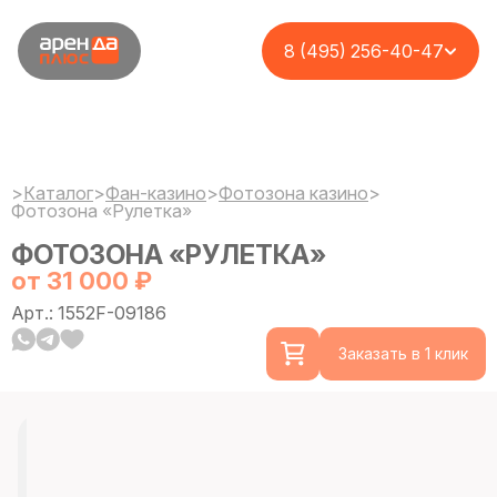
8 (495) 256-40-47
>
Каталог
>
Фан-казино
>
Фотозона казино
>
Фотозона «Рулетка»
ФОТОЗОНА «РУЛЕТКА»
от 31 000 ₽
Арт.: 1552F-09186
Заказать в 1 клик