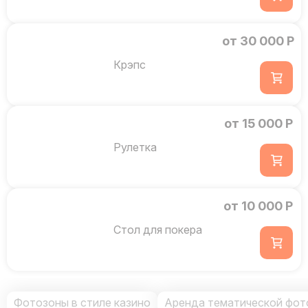
от 30 000 Р
Крэпс
от 15 000 Р
Рулетка
от 10 000 Р
Стол для покера
Фотозоны в стиле казино
Аренда тематической фот