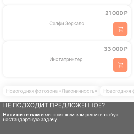
21 000 Р
Селфи Зеркало
33 000 Р
Инстапринтер
Новогодняя фотозона «Лаконичность»
Новогодняя ф
НЕ ПОДХОДИТ ПРЕДЛОЖЕННОЕ?
Напишите нам
и мы поможем вам решить любую
нестандартную задачу