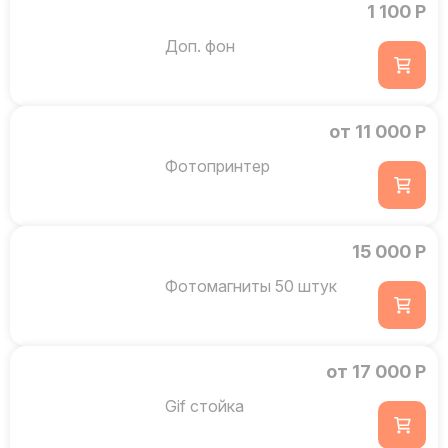
1 100 Р
Доп. фон
от 11 000 Р
Фотопринтер
15 000 Р
Фотомагниты 50 штук
от 17 000 Р
Gif стойка