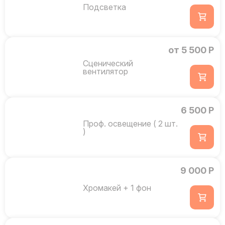
Подсветка
от 5 500 Р
Сценический
вентилятор
6 500 Р
Проф. освещение ( 2 шт.
)
9 000 Р
Хромакей + 1 фон