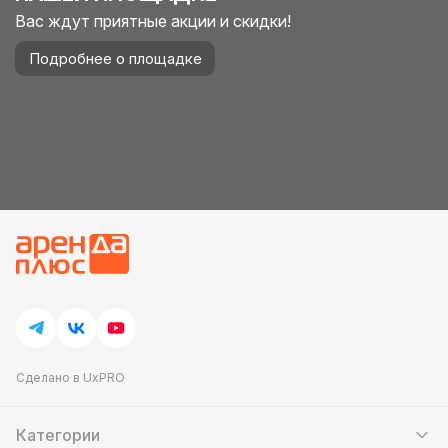
Вас ждут приятные акции и скидки!
Подробнее о площадке
Сделано в UxPRO
Категории