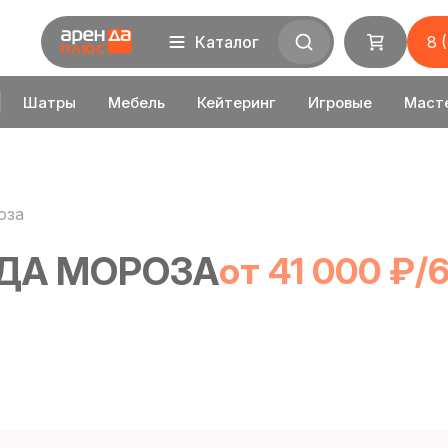
Каталог
8 
Шатры
Мебель
Кейтеринг
Игровые
Маст
оза
ДА МОРОЗА
от 41 000 ₽/