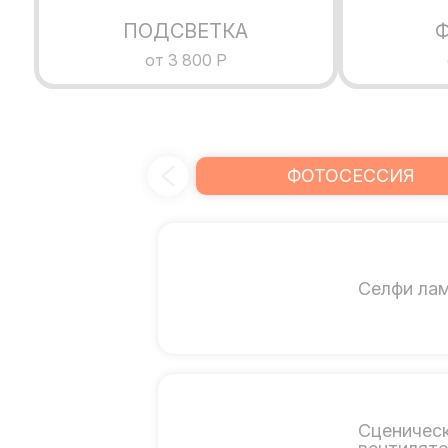
ПОДСВЕТКА
от 3 800 Р
ФОТОСЕССИЯ
Селфи ла
Сценичес