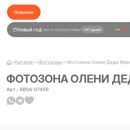
Новинки
1 сентября
День знаний
25 дней
>
Каталог
>
Фотозоны
>
Фотозона Олени Деда Мор
ФОТОЗОНА ОЛЕНИ ДЕ
Арт.: AB5A-07459