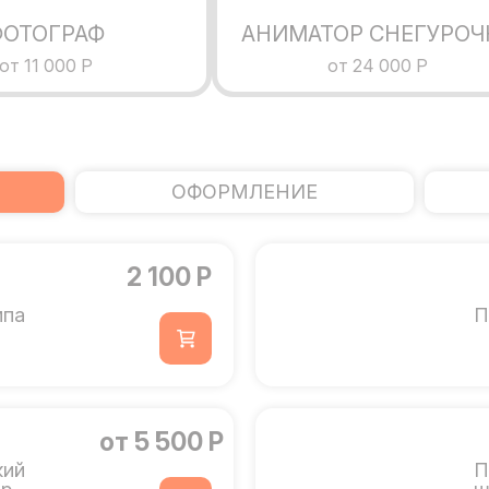
ФОТОГРАФ
АНИМАТОР СНЕГУРОЧ
от 11 000 Р
от 24 000 Р
ОФОРМЛЕНИЕ
2 100 Р
мпа
П
от 5 500 Р
кий
П