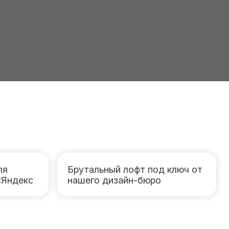
ля
Брутальный лофт под ключ от
«Яндекс
нашего дизайн-бюро