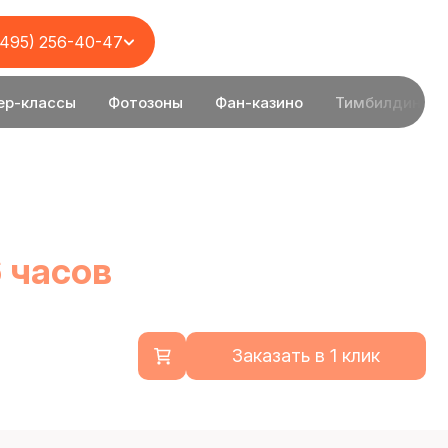
(495) 256-40-47
ер-классы
Фотозоны
Фан-казино
Тимбилдинг
6 часов
Заказать в 1 клик