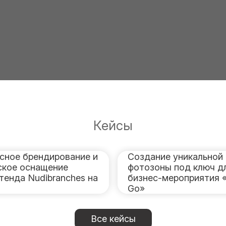
Кейсы
сное брендирование и
Создание уникальной
ское оснащение
фотозоны под ключ д
тенда Nudibranches на
бизнес-мероприятия 
Go»
Все кейсы