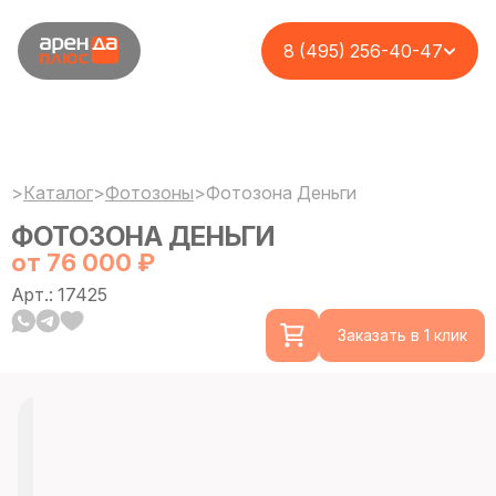
8 (495) 256-40-47
>
Каталог
>
Фотозоны
>
Фотозона Деньги
ФОТОЗОНА ДЕНЬГИ
от 76 000 ₽
Арт.: 17425
Заказать в 1 клик