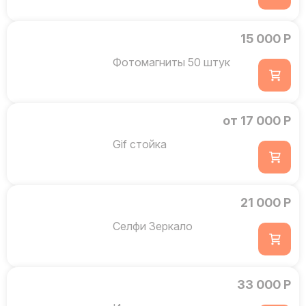
15 000 Р
Фотомагниты 50 штук
от 17 000 Р
Gif стойка
21 000 Р
Селфи Зеркало
33 000 Р