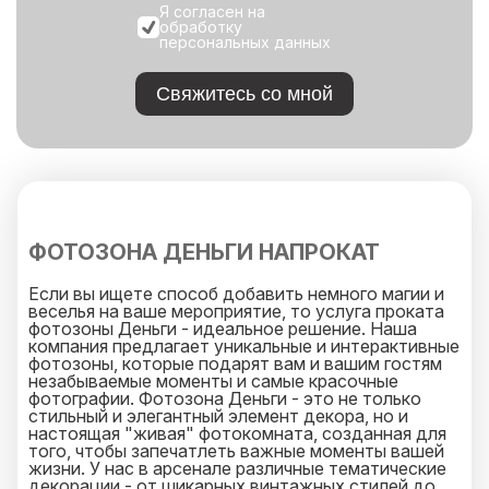
Я согласен на
обработку
персональных данных
Свяжитесь со мной
ФОТОЗОНА ДЕНЬГИ НАПРОКАТ
Если вы ищете способ добавить немного магии и
веселья на ваше мероприятие, то услуга проката
фотозоны Деньги - идеальное решение. Наша
компания предлагает уникальные и интерактивные
фотозоны, которые подарят вам и вашим гостям
незабываемые моменты и самые красочные
фотографии. Фотозона Деньги - это не только
стильный и элегантный элемент декора, но и
настоящая "живая" фотокомната, созданная для
того, чтобы запечатлеть важные моменты вашей
жизни. У нас в арсенале различные тематические
декорации - от шикарных винтажных стилей до