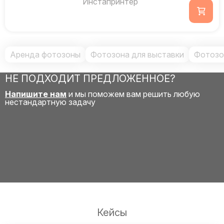
Инстапринтер
Аренда фотозоны
Фотозона для выставки
Фотозо
НЕ ПОДХОДИТ ПРЕДЛОЖЕННОЕ?
Напишите нам
и мы поможем вам решить любую
нестандартную задачу
Кейсы