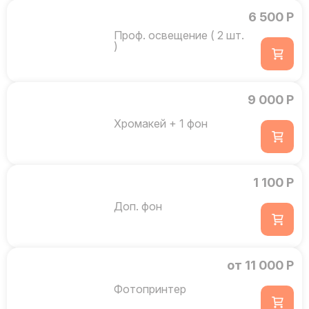
6 500 Р
Проф. освещение ( 2 шт.
)
9 000 Р
Хромакей + 1 фон
1 100 Р
Доп. фон
от 11 000 Р
Фотопринтер