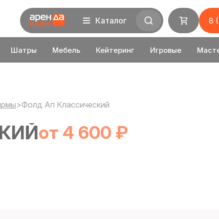
Каталог
8 
Шатры
Мебель
Кейтеринг
Игровые
Маст
ирмы
>
Фолд Ап Классический
СКИЙ
от 4 600 ₽