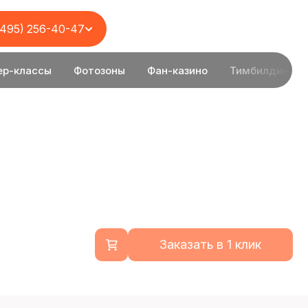
(495) 256-40-47
ер-классы
Фотозоны
Фан-казино
Тимбилдинг
Заказать в 1 клик