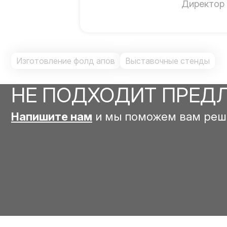
Директор
Изготовление фолд апов
Выставочные стенды
НЕ ПОДХОДИТ ПРЕД
Напишите нам
и мы поможем вам реш