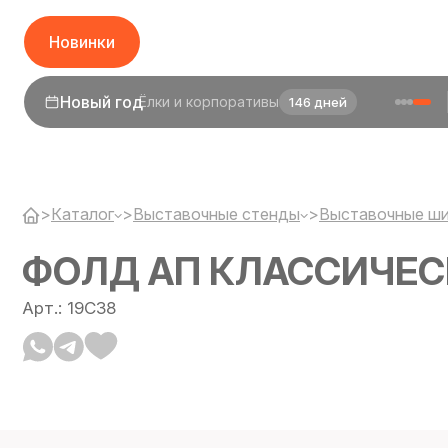
Новинки
Новый год
Ёлки и корпоративы
146 дней
>
Каталог
>
Выставочные стенды
>
Выставочные ш
ФОЛД АП КЛАССИЧЕ
Арт.: 19C38