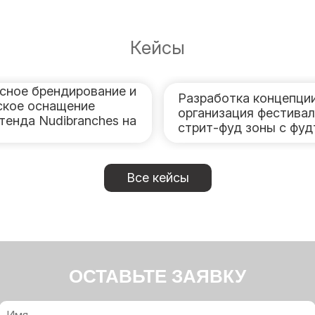
Кейсы
сное брендирование и
Разработка концепции
ское оснащение
организация фестива
тенда Nudibranches на
стрит-фуд зоны с фу
Все кейсы
ОСТАВЬТЕ ЗАЯВКУ