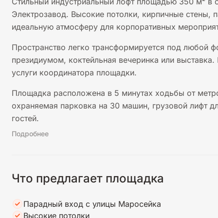
Стильный индустриальный лофт площадью 350 м² в 
Электрозавод. Высокие потолки, кирпичные стены, 
идеальную атмосферу для корпоративных мероприят
Пространство легко трансформируется под любой фо
президиумом, коктейльная вечеринка или выставка.
услуги координатора площадки.
Площадка расположена в 5 минутах ходьбы от метро
охраняемая парковка на 30 машин, грузовой лифт д
гостей.
Подробнее
Что предлагает площадка
Парадный вход с улицы Маросейка
Высокие потолки