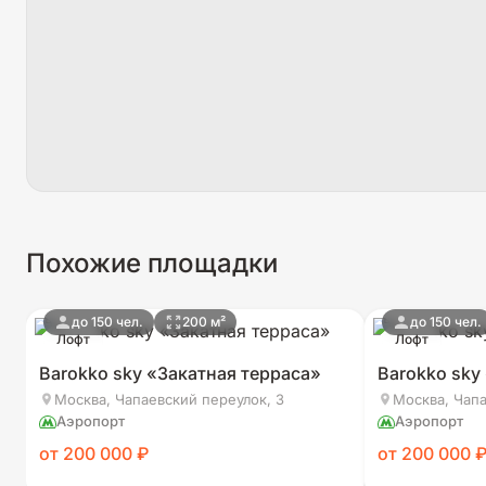
Похожие площадки
до 150 чел.
200 м²
до 150 чел.
Лофт
Лофт
Barokko sky «Закатная терраса»
Barokko sky
Москва, Чапаевский переулок, 3
Москва, Чапа
Аэропорт
Аэропорт
от 200 000 ₽
от 200 000 