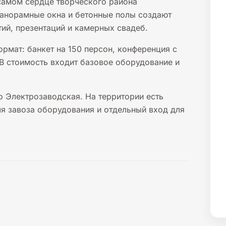
самом сердце творческого района
панорамные окна и бетонные полы создают
ий, презентаций и камерных свадеб.
рмат: банкет на 150 персон, конференция с
 В стоимость входит базовое оборудование и
 Электрозаводская. На территории есть
ля завоза оборудования и отдельный вход для