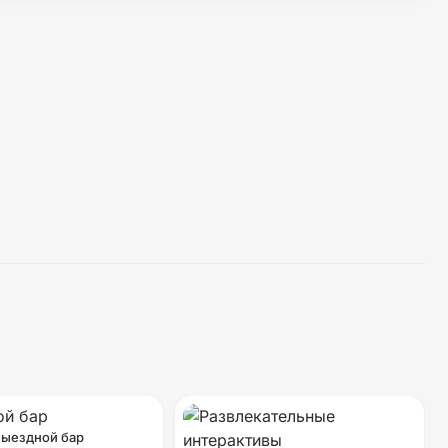
ыездной бар