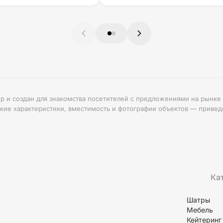
ер и создан для знакомства посетителей с предложениями на рын
ие характеристики, вместимость и фотографии объектов — привед
Ка
Шатры
Мебель
Кейтеринг