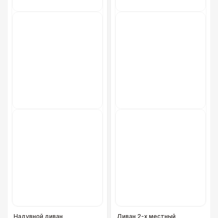
Надувной диван
Диван 2-х местный