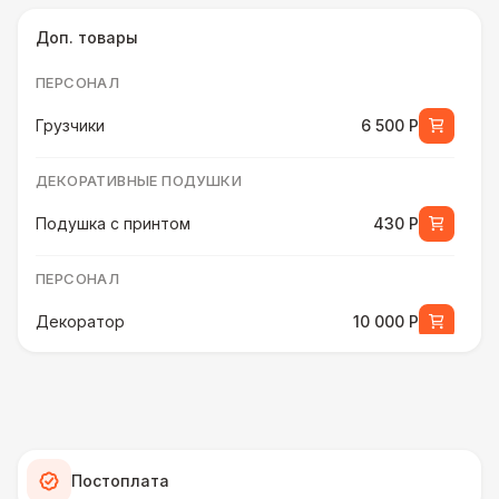
Доп. товары
ПЕРСОНАЛ
Грузчики
6 500 Р
ДЕКОРАТИВНЫЕ ПОДУШКИ
Подушка с принтом
430 Р
ПЕРСОНАЛ
Декоратор
10 000 Р
ДЕКОРАТИВНЫЕ ПОДУШКИ
Подушка с мягким ворсом
430 Р
Постоплата
Подушка с вышивкой
550 Р