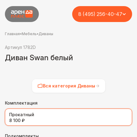
8 (495) 256-40-47
Главная
•
Мебель
•
Диваны
Артикул 1782D
Диван Swan белый
Вся категория Диваны
Комплектация
Прокатный
8 100 ₽
Подкомплекты