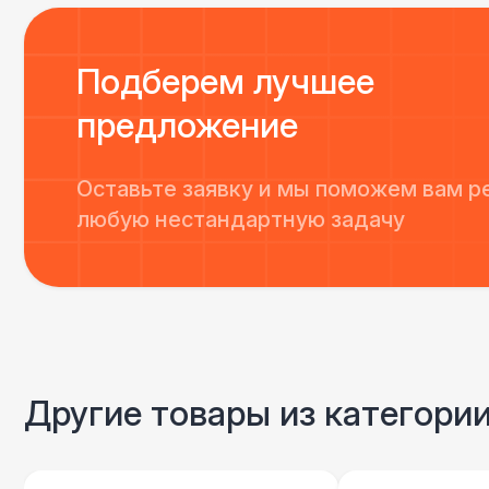
Подберем лучшее
предложение
Оставьте заявку и мы поможем вам р
любую нестандартную задачу
Другие товары из категори