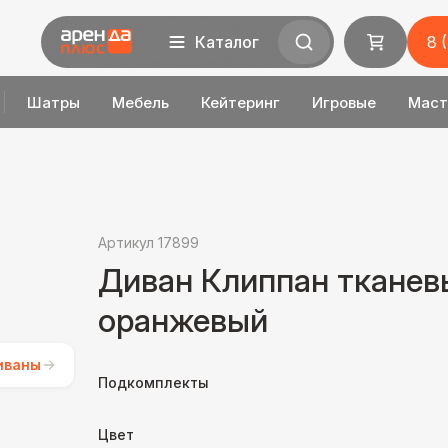
Каталог
8 
Шатры
Мебель
Кейтеринг
Игровые
Маст
Артикул 17899
Диван Клиппан тканев
оранжевый
иваны
Подкомплекты
Цвет