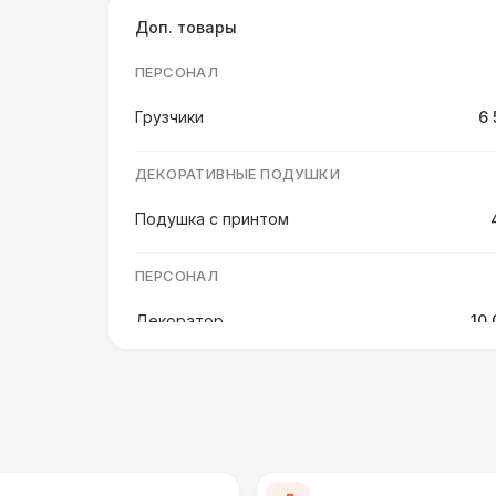
Доп. товары
ПЕРСОНАЛ
Грузчики
6 
ДЕКОРАТИВНЫЕ ПОДУШКИ
Подушка с принтом
ПЕРСОНАЛ
Декоратор
10 
ДЕКОРАТИВНЫЕ ПОДУШКИ
Подушка с мягким ворсом
Подушка с вышивкой