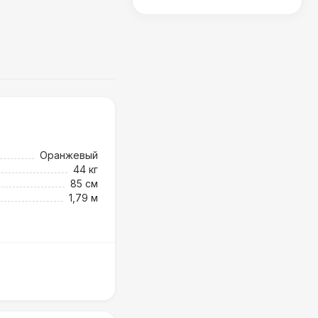
Оранжевый
44 кг
85 см
1,79 м