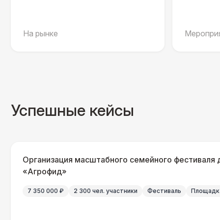
На рынке
Мероприя
Успешные кейсы
Организация масштабного семейного фестиваля 
«Агрофид»
7 350 000 ₽
2 300 чел. участники
Фестиваль
Площадка