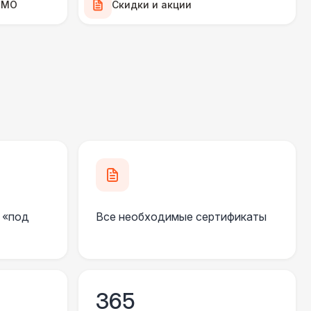
 МО
Скидки и акции
500 Р
В корзину
000 Р
В корзину
170 Р
В корзину
 «под
Все необходимые сертификаты
500 Р
В корзину
365