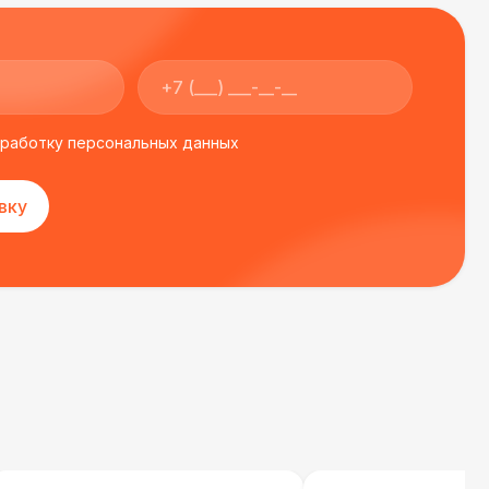
бработку персональных данных
вку