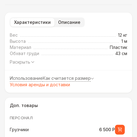
Характеристики
Описание
Вес
12 кг
Высота
1 м
Материал
Пластик
Обхват груди
43 см
Раскрыть
Использование
Как считается размер
Условия аренды и доставки
Доп. товары
ПЕРСОНАЛ
Грузчики
6 500 Р