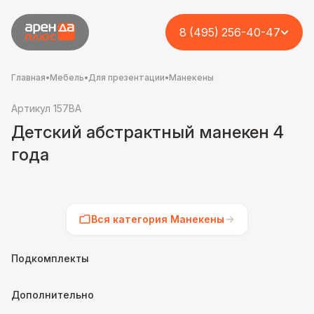
8 (495) 256-40-47
Главная
•
Мебель
•
Для презентации
•
Манекены
Артикул 157BA
Детский абстрактный манекен 4
года
Вся категория Манекены
Подкомплекты
Дополнительно