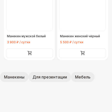
Манекен мужской белый
Манекен женский чёрный
3 900 ₽ / сутки
5 500 ₽ / сутки
Манекены
Для презентации
Мебель