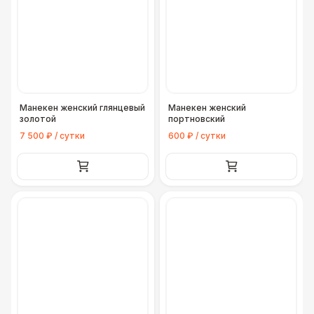
Манекен женский глянцевый
Манекен женский
золотой
портновский
7 500 ₽ / сутки
600 ₽ / сутки