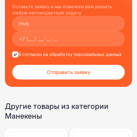
Однозначно будем работать с этим
Оставьте заявку и мы поможем вам решить
подрядчиком еще раз :)
любую нестандартную задачу
Я согласен на обработку персональных данных
Отправить заявку
Другие товары из категории
Манекены