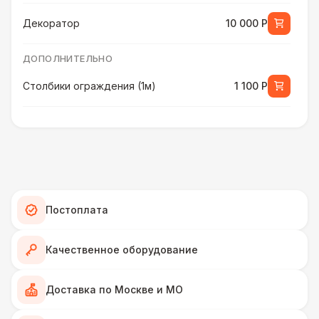
Декоратор
10 000 Р
ДОПОЛНИТЕЛЬНО
Столбики ограждения (1м)
1 100 Р
ПЕРСОНАЛ
Декоратор
10 000 Р
ДОПОЛНИТЕЛЬНО
Постоплата
Указатель А3
1 100 Р
ПЕРСОНАЛ
Качественное оборудование
Клининг
6 500 Р
Доставка по Москве и МО
ДОПОЛНИТЕЛЬНО