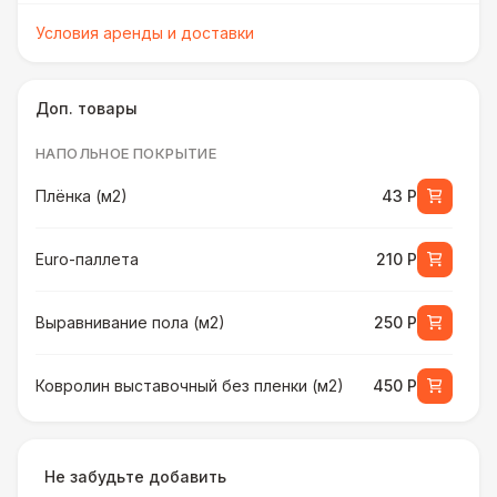
Условия аренды и доставки
Доп. товары
НАПОЛЬНОЕ ПОКРЫТИЕ
Плёнка (м2)
43 Р
Euro-паллета
210 Р
Выравнивание пола (м2)
250 Р
Ковролин выставочный без пленки (м2)
450 Р
Ковролин выставочный в пленке (м2)
500 Р
Не забудьте добавить