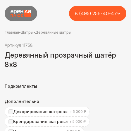
8 (495) 256-40-47
Главная
•
Шатры
•
Деревянные шатры
Артикул 11758
Деревянный прозрачный шатёр
8х8
Подкомплекты
Дополнительно
Декорирование шатров
от + 5 000 ₽
Брендирование шатров
от + 5 000 ₽