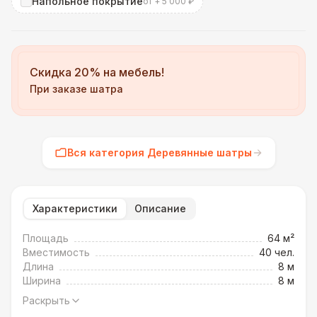
Напольное покрытие
от + 5 000 ₽
Скидка 20% на мебель!
При заказе шатра
Вся категория Деревянные шатры
Характеристики
Описание
Площадь
64 м²
Вместимость
40 чел.
Длина
8 м
Ширина
8 м
Раскрыть