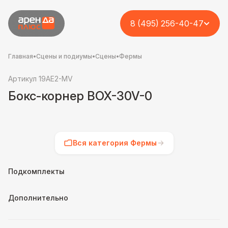
8 (495) 256-40-47
Главная
•
Сцены и подиумы
•
Сцены
•
Фермы
Артикул 19AE2-MV
Бокс-корнер BOX-30V-0
Вся категория Фермы
Подкомплекты
Дополнительно