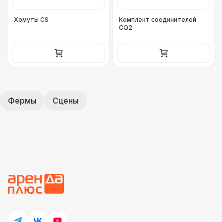
Хомуты CS
Комплект соединителей
CQ2
Фермы
Сцены