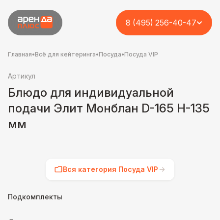
8 (495) 256-40-47
Главная
•
Всё для кейтеринга
•
Посуда
•
Посуда VIP
Артикул
Блюдо для индивидуальной
подачи Элит Монблан D-165 Н-135
мм
Вся категория Посуда VIP
Подкомплекты