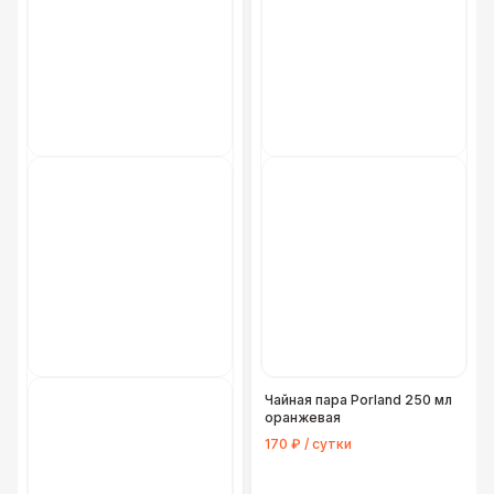
Чайная пара Porland 250 мл
оранжевая
170 ₽ / сутки