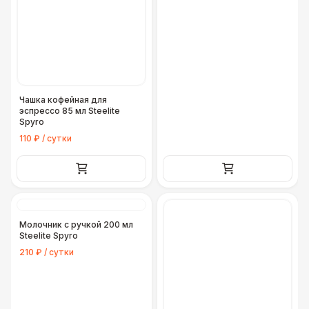
Чашка кофейная для
эспрессо 85 мл Steelite
Spyro
110 ₽ / сутки
Молочник с ручкой 200 мл
Steelite Spyro
210 ₽ / сутки