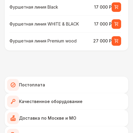
Фуршетная линия Black
17 000 Р
Фуршетная линия WHITE & BLACK
17 000 Р
Фуршетная линия Premium wood
27 000 Р
МЕБЕЛЬ
Стул Гунде белый
130 Р
Стул Гунде черный
130 Р
Постоплата
Стол банкетный
430 Р
Качественное оборудование
Стол Tesla
480 Р
Доставка по Москве и МО
ПЕРСОНАЛ