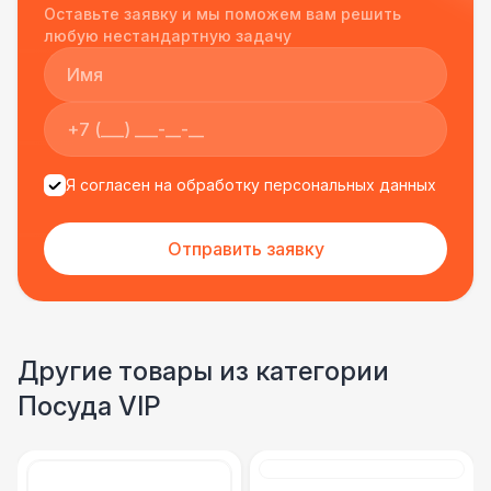
Оставьте заявку и мы поможем вам решить
подрядчиком еще раз :)
любую нестандартную задачу
Я согласен на обработку персональных данных
Отправить заявку
Другие товары из категории
Посуда VIP