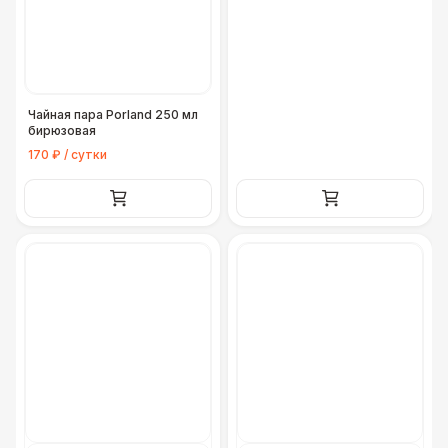
Чайная пара Porland 250 мл
бирюзовая
170 ₽ / сутки