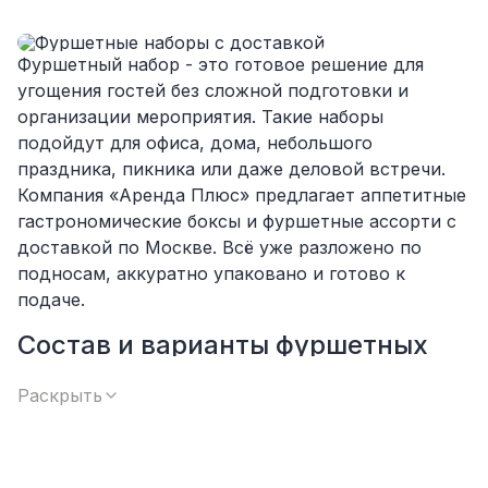
отдельные позиции или убрать ингредиенты.
Фуршетный набор - это готовое решение для
угощения гостей без сложной подготовки и
организации мероприятия. Такие наборы
подойдут для офиса, дома, небольшого
праздника, пикника или даже деловой встречи.
Компания «Аренда Плюс» предлагает аппетитные
гастрономические боксы и фуршетные ассорти с
доставкой по Москве. Всё уже разложено по
подносам, аккуратно упаковано и готово к
подаче.
Состав и варианты фуршетных
наборов
Раскрыть
Мы готовим наборы в разных форматах - от
легкого перекуса до сытных блюд.
Среди позиций: